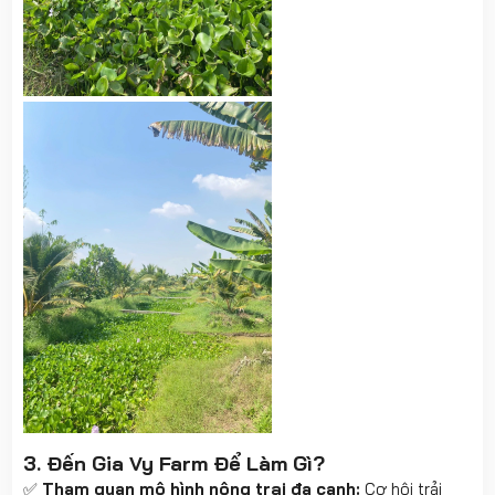
3. Đến Gia Vy Farm Để Làm Gì?
✅
Tham quan mô hình nông trại đa canh:
Cơ hội trải