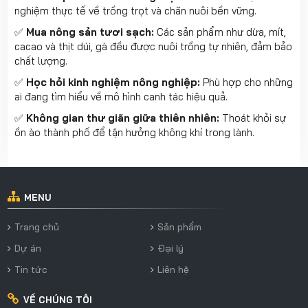
nghiệm thực tế về trồng trọt và chăn nuôi bền vững.
✅
Mua nông sản tươi sạch:
Các sản phẩm như dừa, mít,
cacao và thịt dúi, gà đều được nuôi trồng tự nhiên, đảm bảo
chất lượng.
✅
Học hỏi kinh nghiệm nông nghiệp:
Phù hợp cho những
ai đang tìm hiểu về mô hình canh tác hiệu quả.
✅
Không gian thư giãn giữa thiên nhiên:
Thoát khỏi sự
ồn ào thành phố để tận hưởng không khí trong lành.
MENU
Trang chủ
Sản phẩm
Dự án
Đại lý
Tin tức
Liên hệ
VỀ CHÚNG TÔI