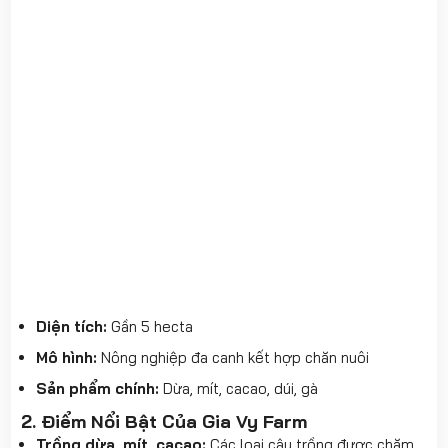
Diện tích:
Gần 5 hecta
Mô hình:
Nông nghiệp đa canh kết hợp chăn nuôi
Sản phẩm chính:
Dừa, mít, cacao, dúi, gà
2. Điểm Nổi Bật Của Gia Vy Farm
Trồng dừa, mít, cacao:
Các loại cây trồng được chăm