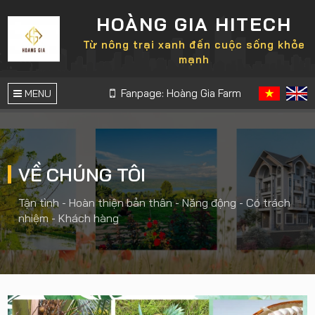
HOÀNG GIA HITECH
Từ nông trại xanh đến cuộc sống khỏe
mạnh
Fanpage: Hoàng Gia Farm
MENU
VỀ CHÚNG TÔI
Tận tình - Hoàn thiện bản thân - Năng động - Có trách
nhiệm - Khách hàng