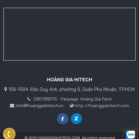
HOÀNG GIA HITECH
158-158A Đào Duy Anh, phường 9, Quận Phú Nhuận, TP.HCM
0901188715 - Fanpage: Hoàng Gia Farm
info@hoanggiahitech.vn
http://hoanggiahitech.com
© 2021 HOANGGIAHITECH.COM. All rights reserved