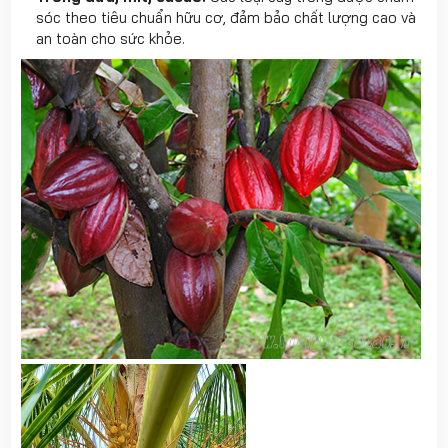
sóc theo tiêu chuẩn hữu cơ, đảm bảo chất lượng cao và
an toàn cho sức khỏe.