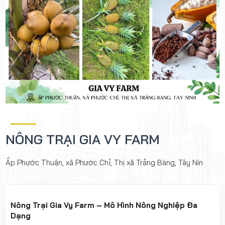
NÔNG TRẠI GIA VY FARM
Ấp Phước Thuận, xã Phước Chỉ, Thị xã Trảng Bàng, Tây Nin
Nông Trại Gia Vy Farm – Mô Hình Nông Nghiệp Đa
Dạng