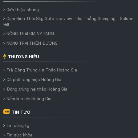
Giới thiệu chung
Cụm Sinh Thái Sky Gate top view - Gia Thắng Glamping - Golden
Hill
NÔNG TRẠI GIA VY FARM
NÔNG TRẠI THIÊN ĐƯỜNG
THƯƠNG HIỆU
Trà Đông Trùng Hạ Thảo Hoàng Gia
Cà phê rang mộc Hoàng Gia
Đông trùng hạ thảo Hoàng Gia
Nấm linh chi Hoàng Gia
TIN TỨC
Tin công ty
Tin sức khỏe