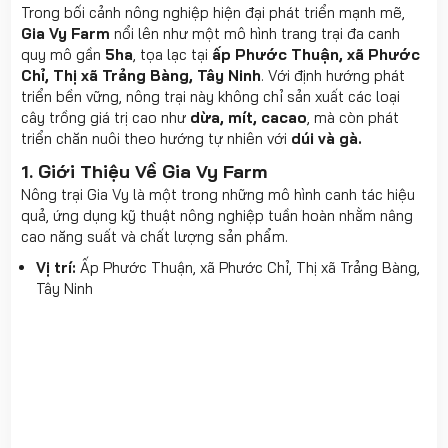
Trong bối cảnh nông nghiệp hiện đại phát triển mạnh mẽ,
Gia Vy Farm
nổi lên như một mô hình trang trại đa canh
quy mô gần
5ha
, tọa lạc tại
ấp Phước Thuận, xã Phước
Chỉ, Thị xã Trảng Bàng, Tây Ninh
. Với định hướng phát
triển bền vững, nông trại này không chỉ sản xuất các loại
cây trồng giá trị cao như
dừa, mít, cacao
, mà còn phát
triển chăn nuôi theo hướng tự nhiên với
dúi và gà.
1. Giới Thiệu Về Gia Vy Farm
Nông trại Gia Vy là một trong những mô hình canh tác hiệu
quả, ứng dụng kỹ thuật nông nghiệp tuần hoàn nhằm nâng
cao năng suất và chất lượng sản phẩm.
Vị trí:
Ấp Phước Thuận, xã Phước Chỉ, Thị xã Trảng Bàng,
Tây Ninh