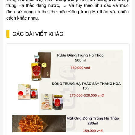
trùng Hạ thảo dạng nước, … Và tùy theo nhu cầu và mục
đích sử dụng có thể chế biến Đông trùng Hạ thảo với nhiều
cách khác nhau.
CÁC BÀI VIẾT KHÁC