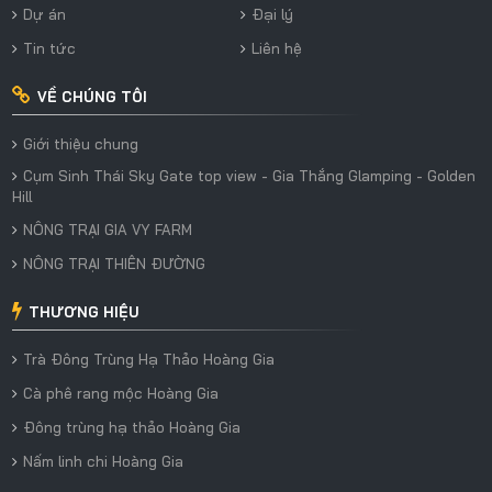
Dự án
Đại lý
Tin tức
Liên hệ
VỀ CHÚNG TÔI
Giới thiệu chung
Cụm Sinh Thái Sky Gate top view - Gia Thắng Glamping - Golden
Hill
NÔNG TRẠI GIA VY FARM
NÔNG TRẠI THIÊN ĐƯỜNG
THƯƠNG HIỆU
Trà Đông Trùng Hạ Thảo Hoàng Gia
Cà phê rang mộc Hoàng Gia
Đông trùng hạ thảo Hoàng Gia
Nấm linh chi Hoàng Gia