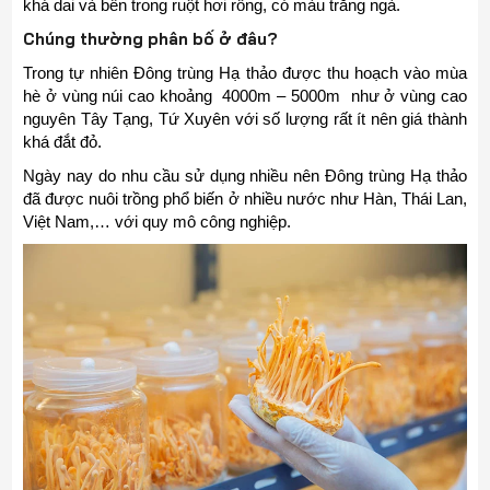
khá dai và bên trong ruột hơi rỗng, có màu trắng ngà.
Chúng thường phân bố ở đâu?
Trong tự nhiên Đông trùng Hạ thảo được thu hoạch vào mùa
hè ở vùng núi cao khoảng 4000m – 5000m như ở vùng cao
nguyên Tây Tạng, Tứ Xuyên với số lượng rất ít nên giá thành
khá đắt đỏ.
Ngày nay do nhu cầu sử dụng nhiều nên Đông trùng Hạ thảo
đã được nuôi trồng phổ biến ở nhiều nước như Hàn, Thái Lan,
Việt Nam,… với quy mô công nghiệp.