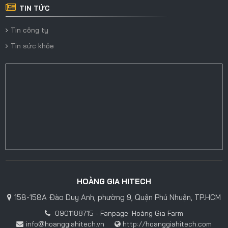
TIN TỨC
Tin công ty
Tin sức khỏe
HOÀNG GIA HITECH
158-158A Đào Duy Anh, phường 9, Quận Phú Nhuận, TP.HCM
0901188715 - Fanpage: Hoàng Gia Farm
info@hoanggiahitech.vn
http://hoanggiahitech.com