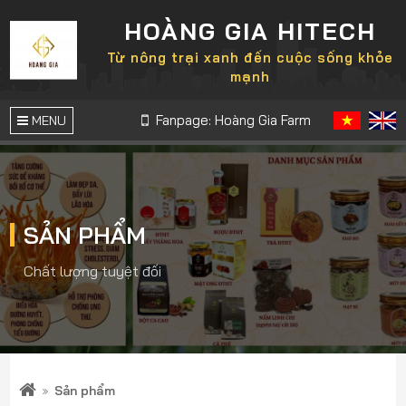
HOÀNG GIA HITECH
Từ nông trại xanh đến cuộc sống khỏe
mạnh
Fanpage: Hoàng Gia Farm
MENU
SẢN PHẨM
Chất lượng tuyệt đối
Sản phẩm