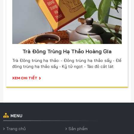
Trà Đông Trùng Hạ Thảo Hoàng Gia
Trà Đông trùng hạ thảo: - Đông trùng hạ thảo sấy - Đế
đông trùng hạ thảo sấy - Kỷ tử ngọt - Táo đỏ cắt lát
XEM CHI TIẾT
MENU
Trang chủ
Sản phẩm